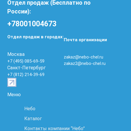
Отдел продаж (Бесплатно по
России):
+78001004673
Отдел продаж в городах:
Почта организации
Москва
zakaz@nebo-chel.ru
+7 (495) 085-69-59
zakaz2@nebo-chel.ru
Санкт-Петербург
+7 (812) 214-39-69
Меню
Небо
Каталог
Контакты компании “Небо”