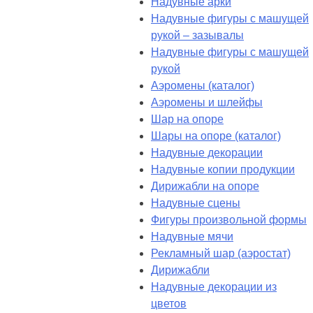
Надувные арки
Надувные фигуры с машущей
рукой – зазывалы
Надувные фигуры с машущей
рукой
Аэромены (каталог)
Аэромены и шлейфы
Шар на опоре
Шары на опоре (каталог)
Надувные декорации
Надувные копии продукции
Дирижабли на опоре
Надувные сцены
Фигуры произвольной формы
Надувные мячи
Рекламный шар (аэростат)
Дирижабли
Надувные декорации из
цветов