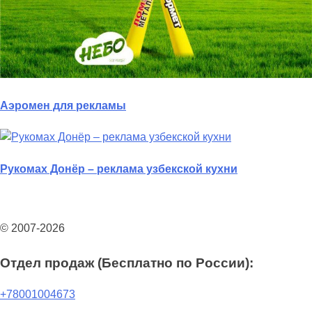
Аэромен для рекламы
Рукомах Донёр – реклама узбекской кухни
© 2007-2026
Отдел продаж (Бесплатно по России):
+78001004673