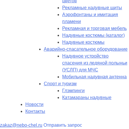
цветов
Рекламные надувные щиты
Аэрофонтаны и имитация
пламени
Рекламная и торговая мебель
Надувные костюмы (каталог)
Надувные костюмы
Аварийно-спасательное оборудование
Надувное устройство
спасения из ледяной полыньи
(УСЛП) для МЧС
Мобильная надувная антенна
Спорт и туризм
Глэмпинги
Катамараны надувные
Новости
Контакты
zakaz@nebo-chel.ru
Отправить запрос