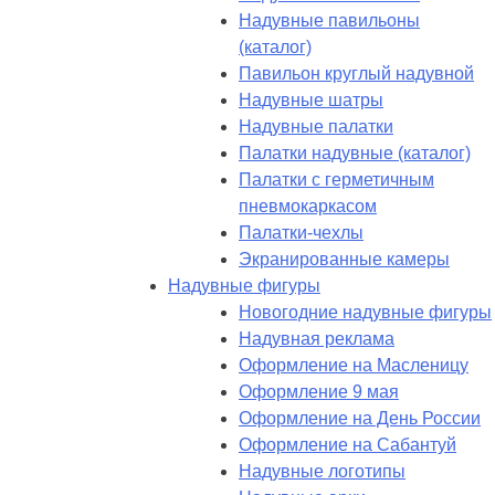
Надувные павильоны
(каталог)
Павильон круглый надувной
Надувные шатры
Надувные палатки
Палатки надувные (каталог)
Палатки с герметичным
пневмокаркасом
Палатки-чехлы
Экранированные камеры
Надувные фигуры
Новогодние надувные фигуры
Надувная реклама
Оформление на Масленицу
Оформление 9 мая
Оформление на День России
Оформление на Сабантуй
Надувные логотипы