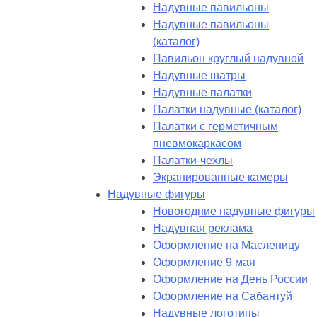
Надувные павильоны
Надувные павильоны
(каталог)
Павильон круглый надувной
Надувные шатры
Надувные палатки
Палатки надувные (каталог)
Палатки с герметичным
пневмокаркасом
Палатки-чехлы
Экранированные камеры
Надувные фигуры
Новогодние надувные фигуры
Надувная реклама
Оформление на Масленицу
Оформление 9 мая
Оформление на День России
Оформление на Сабантуй
Надувные логотипы