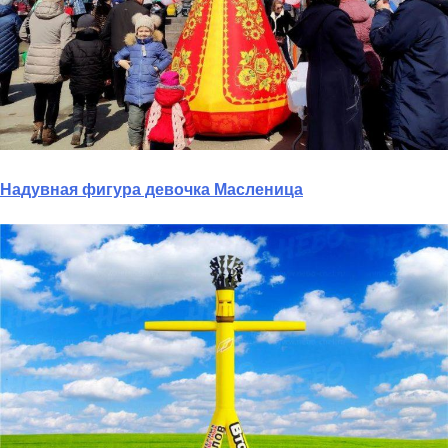
Надувная фигура девочка Масленица