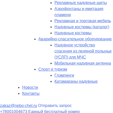
Рекламные надувные щиты
Аэрофонтаны и имитация
пламени
Рекламная и торговая мебель
Надувные костюмы (каталог)
Надувные костюмы
Аварийно-спасательное оборудование
Надувное устройство
спасения из ледяной полыньи
(УСЛП) для МЧС
Мобильная надувная антенна
Спорт и туризм
Глэмпинги
Катамараны надувные
Новости
Контакты
zakaz@nebo-chel.ru
Отправить запрос
+78001004673
Единый бесплатный номер