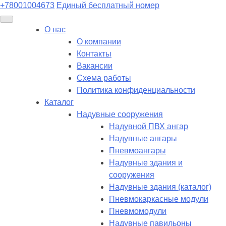
+78001004673
Единый бесплатный номер
О нас
О компании
Контакты
Вакансии
Схема работы
Политика конфиденциальности
Каталог
Надувные сооружения
Надувной ПВХ ангар
Надувные ангары
Пневмоангары
Надувные здания и
сооружения
Надувные здания (каталог)
Пневмокаркасные модули
Пневмомодули
Надувные павильоны