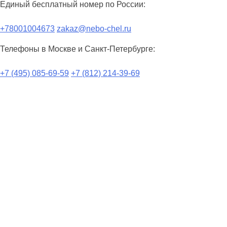
Единый бесплатный номер по России:
+78001004673
zakaz@nebo-chel.ru
Телефоны в Москве и Санкт-Петербурге:
+7 (495) 085-69-59
+7 (812) 214-39-69