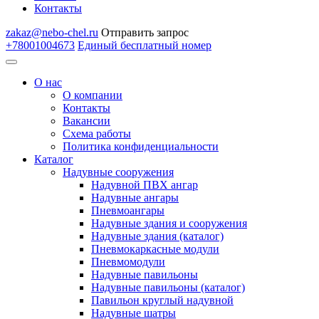
Контакты
zakaz@nebo-chel.ru
Отправить запрос
+78001004673
Единый бесплатный номер
О нас
О компании
Контакты
Вакансии
Схема работы
Политика конфиденциальности
Каталог
Надувные сооружения
Надувной ПВХ ангар
Надувные ангары
Пневмоангары
Надувные здания и сооружения
Надувные здания (каталог)
Пневмокаркасные модули
Пневмомодули
Надувные павильоны
Надувные павильоны (каталог)
Павильон круглый надувной
Надувные шатры