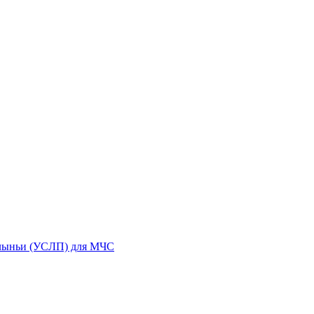
олыньи (УСЛП) для МЧС