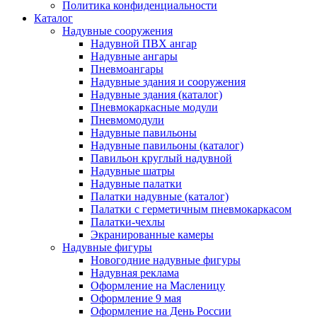
Политика конфиденциальности
Каталог
Надувные сооружения
Надувной ПВХ ангар
Надувные ангары
Пневмоангары
Надувные здания и сооружения
Надувные здания (каталог)
Пневмокаркасные модули
Пневмомодули
Надувные павильоны
Надувные павильоны (каталог)
Павильон круглый надувной
Надувные шатры
Надувные палатки
Палатки надувные (каталог)
Палатки с герметичным пневмокаркасом
Палатки-чехлы
Экранированные камеры
Надувные фигуры
Новогодние надувные фигуры
Надувная реклама
Оформление на Масленицу
Оформление 9 мая
Оформление на День России