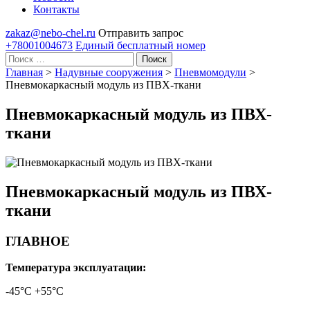
Контакты
zakaz@nebo-chel.ru
Отправить запрос
+78001004673
Единый бесплатный номер
Поиск
Главная
>
Надувные сооружения
>
Пневмомодули
>
Пневмокаркасный модуль из ПВХ-ткани
Пневмокаркасный модуль из ПВХ-
ткани
Пневмокаркасный модуль из ПВХ-
ткани
ГЛАВНОЕ
Температура эксплуатации:
-45°С +55°С