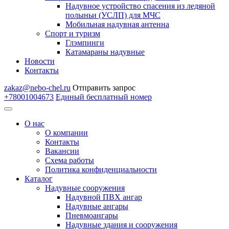
Надувное устройство спасения из ледяной
полыньи (УСЛП) для МЧС
Мобильная надувная антенна
Спорт и туризм
Глэмпинги
Катамараны надувные
Новости
Контакты
zakaz@nebo-chel.ru
Отправить запрос
+78001004673
Единый бесплатный номер
О нас
О компании
Контакты
Вакансии
Схема работы
Политика конфиденциальности
Каталог
Надувные сооружения
Надувной ПВХ ангар
Надувные ангары
Пневмоангары
Надувные здания и сооружения