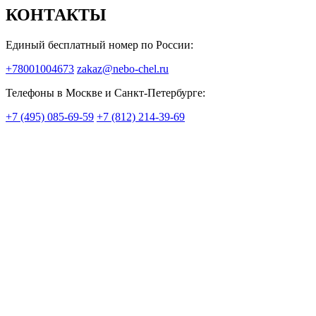
КОНТАКТЫ
Единый бесплатный номер по России:
+78001004673
zakaz@nebo-chel.ru
Телефоны в Москве и Санкт-Петербурге:
+7 (495) 085-69-59
+7 (812) 214-39-69