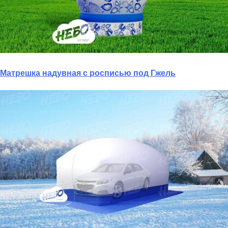
Матрешка надувная с росписью под Гжель