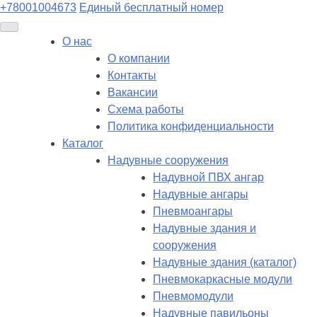
+78001004673
Единый бесплатный номер
О нас
О компании
Контакты
Вакансии
Схема работы
Политика конфиденциальности
Каталог
Надувные сооружения
Надувной ПВХ ангар
Надувные ангары
Пневмоангары
Надувные здания и
сооружения
Надувные здания (каталог)
Пневмокаркасные модули
Пневмомодули
Надувные павильоны