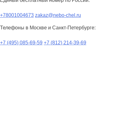
Единый бесплатный номер по России:
+78001004673
zakaz@nebo-chel.ru
Телефоны в Москве и Санкт-Петербурге:
+7 (495) 085-69-59
+7 (812) 214-39-69