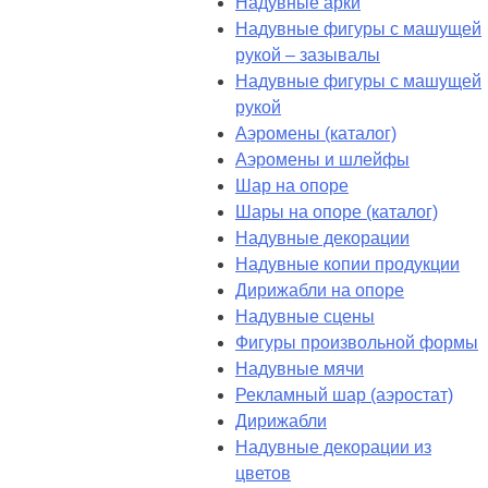
Надувные арки
Надувные фигуры с машущей
рукой – зазывалы
Надувные фигуры с машущей
рукой
Аэромены (каталог)
Аэромены и шлейфы
Шар на опоре
Шары на опоре (каталог)
Надувные декорации
Надувные копии продукции
Дирижабли на опоре
Надувные сцены
Фигуры произвольной формы
Надувные мячи
Рекламный шар (аэростат)
Дирижабли
Надувные декорации из
цветов