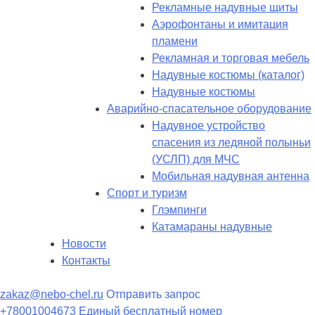
Рекламные надувные щиты
Аэрофонтаны и имитация
пламени
Рекламная и торговая мебель
Надувные костюмы (каталог)
Надувные костюмы
Аварийно-спасательное оборудование
Надувное устройство
спасения из ледяной полыньи
(УСЛП) для МЧС
Мобильная надувная антенна
Спорт и туризм
Глэмпинги
Катамараны надувные
Новости
Контакты
zakaz@nebo-chel.ru
Отправить запрос
+78001004673
Единый бесплатный номер