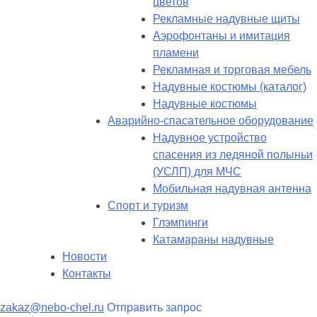
цветов
Рекламные надувные щиты
Аэрофонтаны и имитация
пламени
Рекламная и торговая мебель
Надувные костюмы (каталог)
Надувные костюмы
Аварийно-спасательное оборудование
Надувное устройство
спасения из ледяной полыньи
(УСЛП) для МЧС
Мобильная надувная антенна
Спорт и туризм
Глэмпинги
Катамараны надувные
Новости
Контакты
zakaz@nebo-chel.ru
Отправить запрос