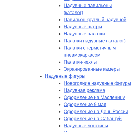
Надувные павильоны
(каталог)
Павильон круглый надувной
Надувные шатры
Надувные палатки
Палатки надувные (каталог)
Палатки с герметичным
пневмокаркасом
Палатки-чехлы
Экранированные камеры
Надувные фигуры
Новогодние надувные фигуры
Надувная реклама
Оформление на Масленицу
Оформление 9 мая
Оформление на День России
Оформление на Сабантуй
Надувные логотипы