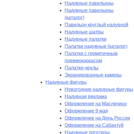
Надувные павильоны
Надувные павильоны
(каталог)
Павильон круглый надувной
Надувные шатры
Надувные палатки
Палатки надувные (каталог)
Палатки с герметичным
пневмокаркасом
Палатки-чехлы
Экранированные камеры
Надувные фигуры
Новогодние надувные фигуры
Надувная реклама
Оформление на Масленицу
Оформление 9 мая
Оформление на День России
Оформление на Сабантуй
Надувные логотипы