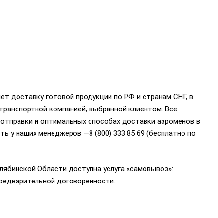
т доставку готовой продукции по РФ и странам СНГ, в
 транспортной компанией, выбранной клиентом. Все
 отправки и оптимальных способах доставки аэроменов в
ть у наших менеджеров —8 (800) 333 85 69 (бесплатно по
лябинской Области доступна услуга «самовывоз»:
о предварительной договоренности.