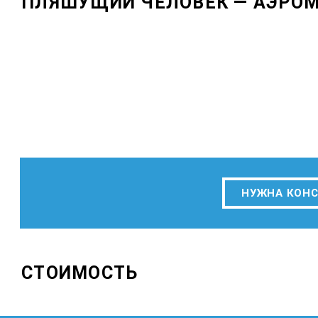
ПЛЯШУЩИЙ ЧЕЛОВЕК — АЭРОМ
НУЖНА КОН
СТОИМОСТЬ