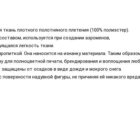
 ткань плотного полотняного плетения (100% полиэстер).
оставом, используется при создании аэроменов,
уящаяся легкость ткани.
ропиткой. Она наносится на изнанку материала. Таким образом
у для полноцветной печати, брендирования и воплощения лю
 защищены от осадков в виде дождя и мокрого снега.
 поверхности надувной фигуры, не причиняя ей никакого вреда