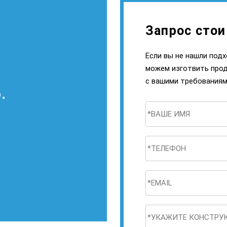
Запрос стои
Если вы не нашли под
можем изготвить про
с вашими требованиям
.