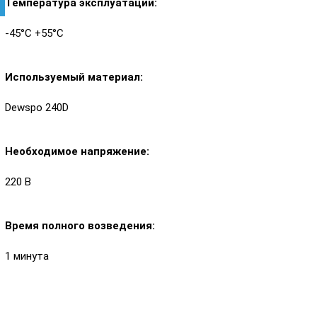
Температура эксплуатации:
-45°С +55°С
Используемый материал:
Dewspo 240D
Необходимое напряжение:
220 В
Время полного возведения:
1 минута