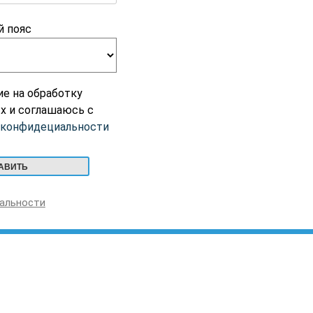
й пояс
ие на обработку
х и соглашаюсь с
 конфидециальности
альности