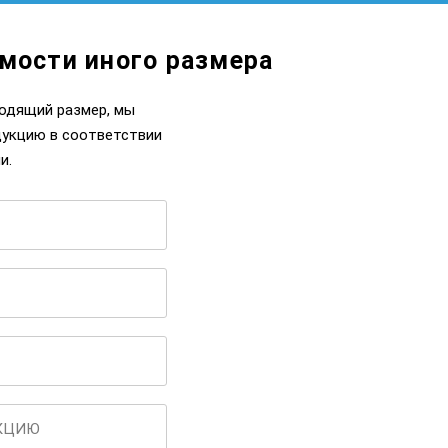
мости иного размера
ходящий размер, мы
дукцию в соответствии
и.