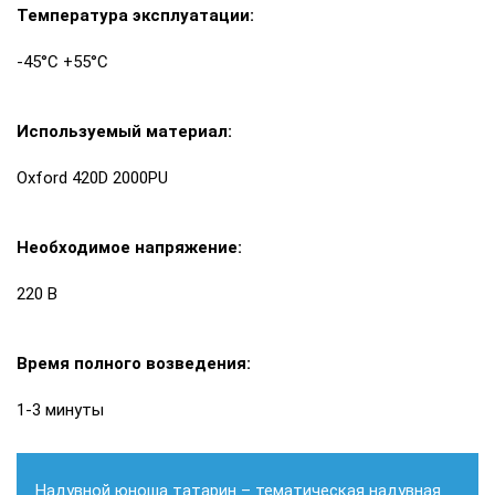
Температура эксплуатации:
-45°С +55°С
Используемый материал:
Oxford 420D 2000PU
Необходимое напряжение:
220 В
Время полного возведения:
1-3 минуты
Надувной юноша татарин – тематическая надувная