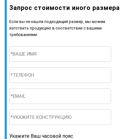
Запрос стоимости иного размера
Если вы не нашли подходящий размер, мы можем
изготвить продукцию в соответствии с вашими
требованиями.
Укажите Ваш часовой пояс