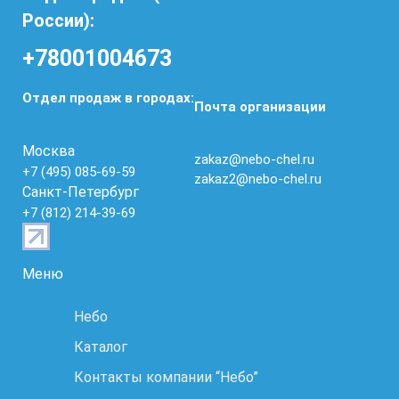
России):
+78001004673
Отдел продаж в городах:
Почта организации
Москва
zakaz@nebo-chel.ru
+7 (495) 085-69-59
zakaz2@nebo-chel.ru
Санкт-Петербург
+7 (812) 214-39-69
Меню
Небо
Каталог
Контакты компании “Небо”