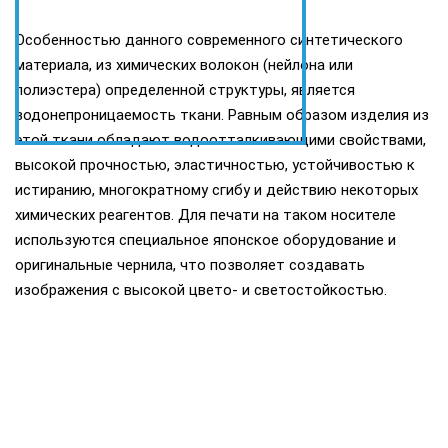
Особенностью данного современного синтетического
материала, из химических волокон (нейлона или
полиэстера) определенной структуры, является
водонепроницаемость ткани. Равным образом изделия из
этой ткани обладают водоотталкивающими свойствами,
высокой прочностью, эластичностью, устойчивостью к
истиранию, многократному сгибу и действию некоторых
химических реагентов. Для печати на таком носителе
используются специальное японское оборудование и
оригинальные чернила, что позволяет создавать
изображения с высокой цвето- и светостойкостью.