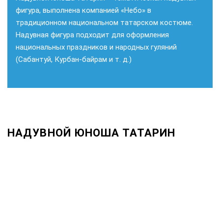
фигура, выполнена компанией «Небо» в
традиционном национальном татарском костюме.
Надувная фигура подходит для оформления
национальных праздников и народных гуляний
(Сабантуй, Курбан-байрам и т. д.)
НАДУВНОЙ ЮНОША ТАТАРИН