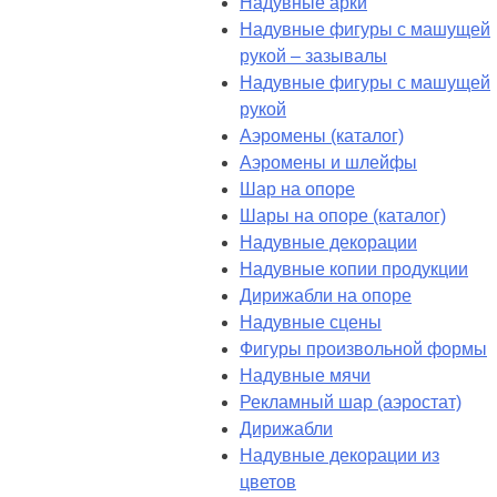
Надувные арки
Надувные фигуры с машущей
рукой – зазывалы
Надувные фигуры с машущей
рукой
Аэромены (каталог)
Аэромены и шлейфы
Шар на опоре
Шары на опоре (каталог)
Надувные декорации
Надувные копии продукции
Дирижабли на опоре
Надувные сцены
Фигуры произвольной формы
Надувные мячи
Рекламный шар (аэростат)
Дирижабли
Надувные декорации из
цветов