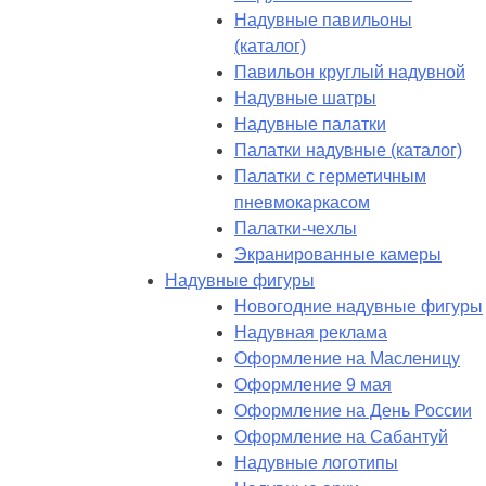
Надувные павильоны
(каталог)
Павильон круглый надувной
Надувные шатры
Надувные палатки
Палатки надувные (каталог)
Палатки с герметичным
пневмокаркасом
Палатки-чехлы
Экранированные камеры
Надувные фигуры
Новогодние надувные фигуры
Надувная реклама
Оформление на Масленицу
Оформление 9 мая
Оформление на День России
Оформление на Сабантуй
Надувные логотипы