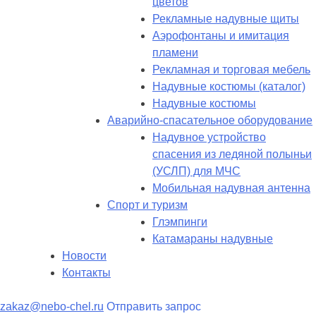
цветов
Рекламные надувные щиты
Аэрофонтаны и имитация
пламени
Рекламная и торговая мебель
Надувные костюмы (каталог)
Надувные костюмы
Аварийно-спасательное оборудование
Надувное устройство
спасения из ледяной полыньи
(УСЛП) для МЧС
Мобильная надувная антенна
Спорт и туризм
Глэмпинги
Катамараны надувные
Новости
Контакты
zakaz@nebo-chel.ru
Отправить запрос