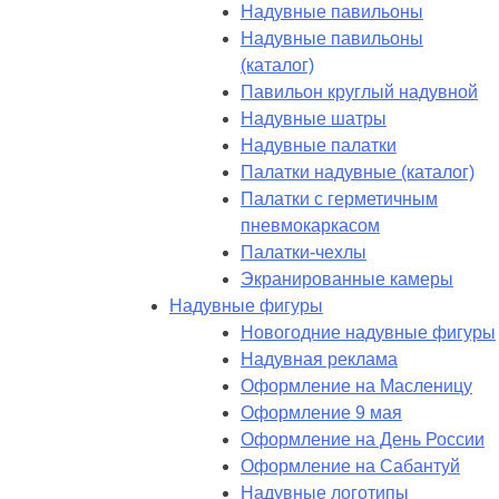
Надувные павильоны
Надувные павильоны
(каталог)
Павильон круглый надувной
Надувные шатры
Надувные палатки
Палатки надувные (каталог)
Палатки с герметичным
пневмокаркасом
Палатки-чехлы
Экранированные камеры
Надувные фигуры
Новогодние надувные фигуры
Надувная реклама
Оформление на Масленицу
Оформление 9 мая
Оформление на День России
Оформление на Сабантуй
Надувные логотипы