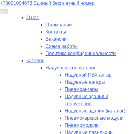
+78001004673
Единый бесплатный номер
О нас
О компании
Контакты
Вакансии
Схема работы
Политика конфиденциальности
Каталог
Надувные сооружения
Надувной ПВХ ангар
Надувные ангары
Пневмоангары
Надувные здания и
сооружения
Надувные здания (каталог)
Пневмокаркасные модули
Пневмомодули
Надувные павильоны