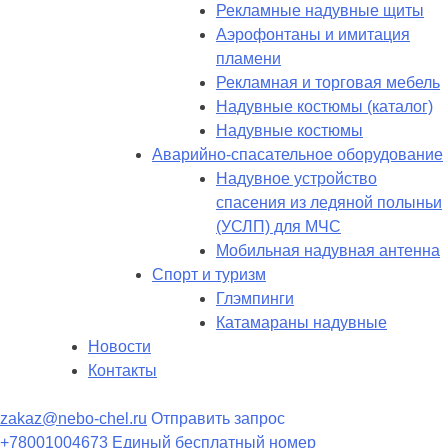
Рекламные надувные щиты
Аэрофонтаны и имитация
пламени
Рекламная и торговая мебель
Надувные костюмы (каталог)
Надувные костюмы
Аварийно-спасательное оборудование
Надувное устройство
спасения из ледяной полыньи
(УСЛП) для МЧС
Мобильная надувная антенна
Спорт и туризм
Глэмпинги
Катамараны надувные
Новости
Контакты
zakaz@nebo-chel.ru
Отправить запрос
+78001004673
Единый бесплатный номер