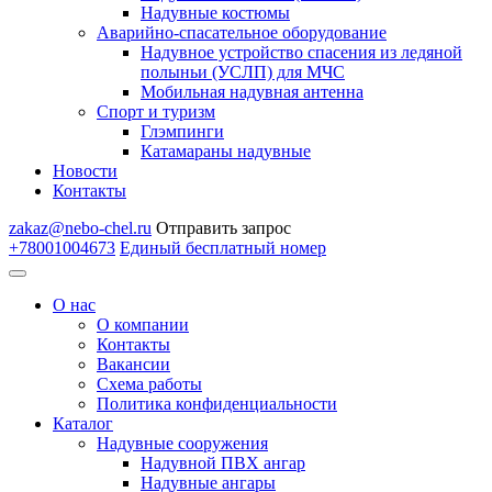
Надувные костюмы
Аварийно-спасательное оборудование
Надувное устройство спасения из ледяной
полыньи (УСЛП) для МЧС
Мобильная надувная антенна
Спорт и туризм
Глэмпинги
Катамараны надувные
Новости
Контакты
zakaz@nebo-chel.ru
Отправить запрос
+78001004673
Единый бесплатный номер
О нас
О компании
Контакты
Вакансии
Схема работы
Политика конфиденциальности
Каталог
Надувные сооружения
Надувной ПВХ ангар
Надувные ангары