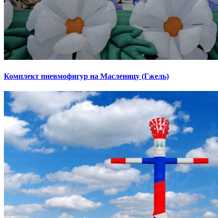
Комплект пневмофигур на Масленицу (Гжель)