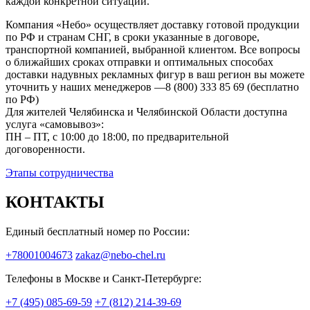
каждой конкретной ситуации.
Компания «Небо» осуществляет доставку готовой продукции
по РФ и странам СНГ, в сроки указанные в договоре,
транспортной компанией, выбранной клиентом. Все вопросы
о ближайших сроках отправки и оптимальных способах
доставки надувных рекламных фигур в ваш регион вы можете
уточнить у наших менеджеров —8 (800) 333 85 69 (бесплатно
по РФ)
Для жителей Челябинска и Челябинской Области доступна
услуга «самовывоз»:
ПН – ПТ, с 10:00 до 18:00, по предварительной
договоренности.
Этапы сотрудничества
КОНТАКТЫ
Единый бесплатный номер по России:
+78001004673
zakaz@nebo-chel.ru
Телефоны в Москве и Санкт-Петербурге:
+7 (495) 085-69-59
+7 (812) 214-39-69