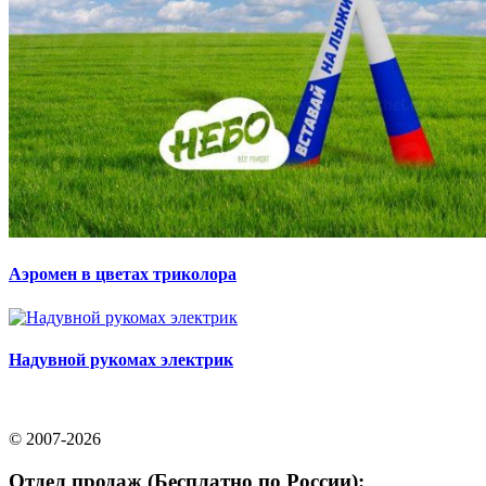
Аэромен в цветах триколора
Надувной рукомах электрик
© 2007-2026
Отдел продаж (Бесплатно по России):