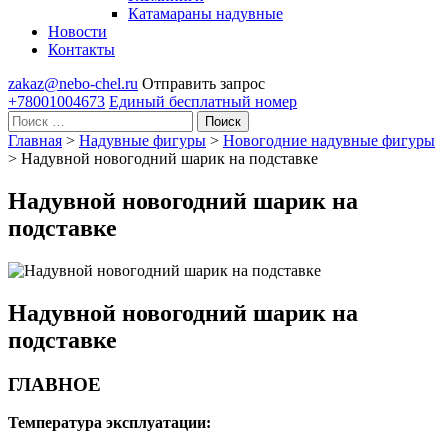
Катамараны надувные
Новости
Контакты
zakaz@nebo-chel.ru
Отправить запрос
+78001004673
Единый бесплатный номер
Поиск
Главная
>
Надувные фигуры
>
Новогодние надувные фигуры
>
Надувной новогодний шарик на подставке
Надувной новогодний шарик на
подставке
Надувной новогодний шарик на
подставке
ГЛАВНОЕ
Температура эксплуатации: