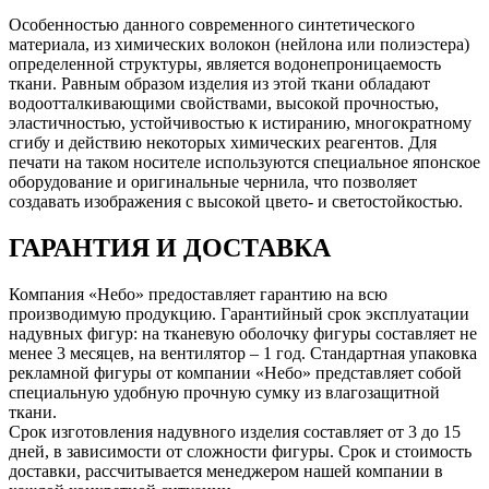
Особенностью данного современного синтетического
материала, из химических волокон (нейлона или полиэстера)
определенной структуры, является водонепроницаемость
ткани. Равным образом изделия из этой ткани обладают
водоотталкивающими свойствами, высокой прочностью,
эластичностью, устойчивостью к истиранию, многократному
сгибу и действию некоторых химических реагентов. Для
печати на таком носителе используются специальное японское
оборудование и оригинальные чернила, что позволяет
создавать изображения с высокой цвето- и светостойкостью.
ГАРАНТИЯ И ДОСТАВКА
Компания «Небо» предоставляет гарантию на всю
производимую продукцию. Гарантийный срок эксплуатации
надувных фигур: на тканевую оболочку фигуры составляет не
менее 3 месяцев, на вентилятор – 1 год. Стандартная упаковка
рекламной фигуры от компании «Небо» представляет собой
специальную удобную прочную сумку из влагозащитной
ткани.
Срок изготовления надувного изделия составляет от 3 до 15
дней, в зависимости от сложности фигуры. Срок и стоимость
доставки, рассчитывается менеджером нашей компании в