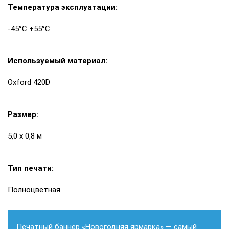
Температура эксплуатации:
-45°С +55°С
Используемый материал:
Oxford 420D
Размер:
5,0 х 0,8 м
Тип печати:
Полноцветная
Печатный баннер «Новогодняя ярмарка» — самый