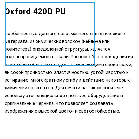
Oxford 420D PU
Особенностью данного современного синтетического
материала, из химических волокон (нейлона или
полиэстера) определенной структуры, является
водонепроницаемость ткани. Равным образом изделия из
этой ткани обладают водоотталкивающими свойствами,
высокой прочностью, эластичностью, устойчивостью к
истиранию, многократному сгибу и действию некоторых
химических реагентов. Для печати на таком носителе
используются специальное японское оборудование и
оригинальные чернила, что позволяет создавать
изображения с высокой цвето- и светостойкостью.