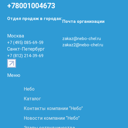
+78001004673
Отдел продаж в городах:
Почта организации
Москва
zakaz@nebo-chel.ru
+7 (495) 085-69-59
zakaz2@nebo-chel.ru
Санкт-Петербург
+7 (812) 214-39-69
Меню
Небо
Каталог
Контакты компании “Небо”
Новости компании “Небо”
Этапы сотрудничества