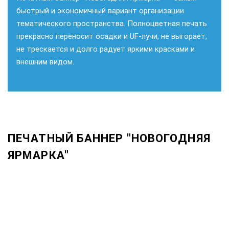
быстрый и экономичный вариант организации
тематического пространства. Полноцветная печать
прекрасно переносит осадки и UF-лучи, не выгорает,
не трескается и долго радует яркими красками и
внешним видом.
ПЕЧАТНЫЙ БАННЕР "НОВОГОДНЯЯ
ЯРМАРКА"