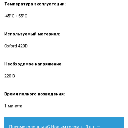
Температура эксплуатации:
-45°С +55°С
Используемый материал:
Oxford 420D
Необходимое напряжение:
220 В
Время полного возведения:
1 минута
Пневмоколонны «С Новым годом!», 3 шт. —