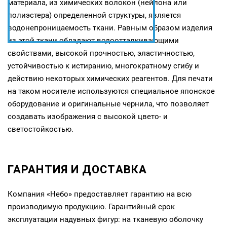
материала, из химических волокон (нейлона или
полиэстера) определенной структуры, является
водонепроницаемость ткани. Равным образом изделия
из этой ткани обладают водоотталкивающими
свойствами, высокой прочностью, эластичностью,
устойчивостью к истиранию, многократному сгибу и
действию некоторых химических реагентов. Для печати
на таком носителе используются специальное японское
оборудование и оригинальные чернила, что позволяет
создавать изображения с высокой цвето- и
светостойкостью.
ГАРАНТИЯ И ДОСТАВКА
Компания «Небо» предоставляет гарантию на всю
производимую продукцию. Гарантийный срок
эксплуатации надувных фигур: на тканевую оболочку