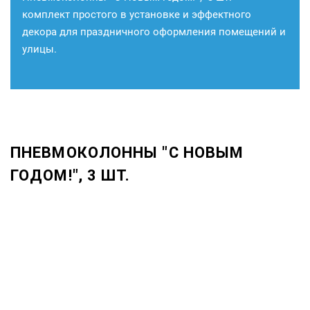
комплект простого в установке и эффектного
декора для праздничного оформления помещений и
улицы.
ПНЕВМОКОЛОННЫ "С НОВЫМ
ГОДОМ!", 3 ШТ.