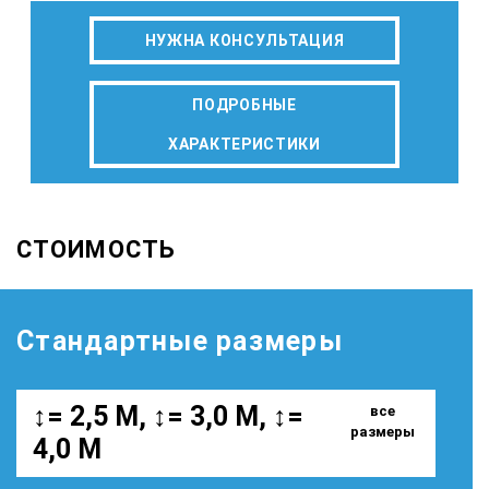
НУЖНА КОНСУЛЬТАЦИЯ
ПОДРОБНЫЕ
ХАРАКТЕРИСТИКИ
СТОИМОСТЬ
Стандартные размеры
↕= 2,5 М, ↕= 3,0 М, ↕=
все
размеры
4,0 М