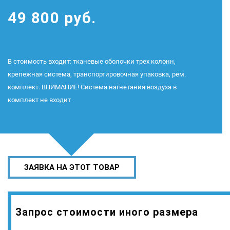
49 800 руб.
В стоимость входит: тканевые оболочки трех колонн,
крепежная система, транспортировочная упаковка, рем.
комплект. ВНИМАНИЕ! Система нагнетания воздуха в
комплект не входит
ЗАЯВКА НА ЭТОТ ТОВАР
Запрос стоимости иного размера