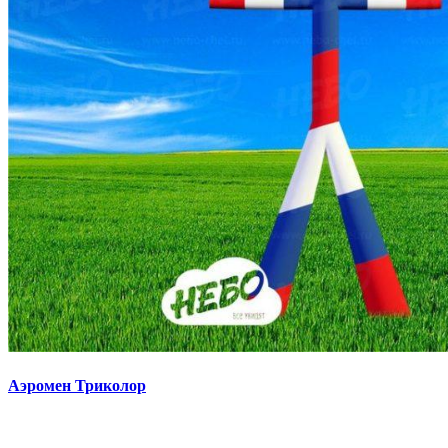
Аэромен Триколор