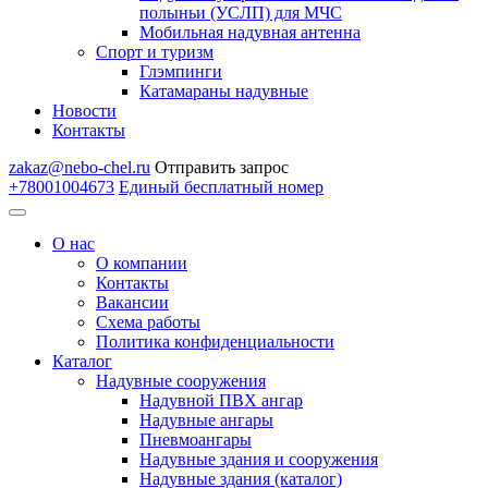
полыньи (УСЛП) для МЧС
Мобильная надувная антенна
Спорт и туризм
Глэмпинги
Катамараны надувные
Новости
Контакты
zakaz@nebo-chel.ru
Отправить запрос
+78001004673
Единый бесплатный номер
О нас
О компании
Контакты
Вакансии
Схема работы
Политика конфиденциальности
Каталог
Надувные сооружения
Надувной ПВХ ангар
Надувные ангары
Пневмоангары
Надувные здания и сооружения
Надувные здания (каталог)