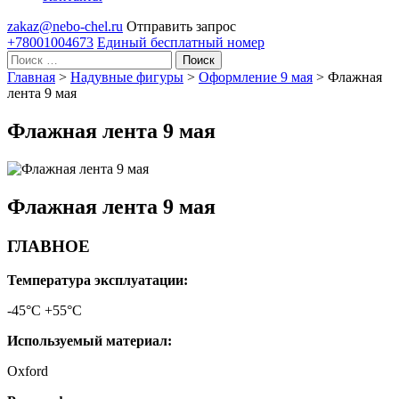
zakaz@nebo-chel.ru
Отправить запрос
+78001004673
Единый бесплатный номер
Поиск
Главная
>
Надувные фигуры
>
Оформление 9 мая
>
Флажная
лента 9 мая
Флажная лента 9 мая
Флажная лента 9 мая
ГЛАВНОЕ
Температура эксплуатации:
-45°С +55°С
Используемый материал:
Oxford