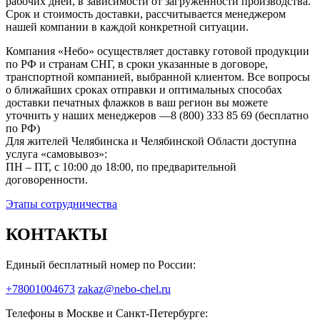
рабочих дней, в зависимости от загруженности производства.
Срок и стоимость доставки, рассчитывается менеджером
нашей компании в каждой конкретной ситуации.
Компания «Небо» осуществляет доставку готовой продукции
по РФ и странам СНГ, в сроки указанные в договоре,
транспортной компанией, выбранной клиентом. Все вопросы
о ближайших сроках отправки и оптимальных способах
доставки печатных флажков в ваш регион вы можете
уточнить у наших менеджеров —8 (800) 333 85 69 (бесплатно
по РФ)
Для жителей Челябинска и Челябинской Области доступна
услуга «самовывоз»:
ПН – ПТ, с 10:00 до 18:00, по предварительной
договоренности.
Этапы сотрудничества
КОНТАКТЫ
Единый бесплатный номер по России:
+78001004673
zakaz@nebo-chel.ru
Телефоны в Москве и Санкт-Петербурге: