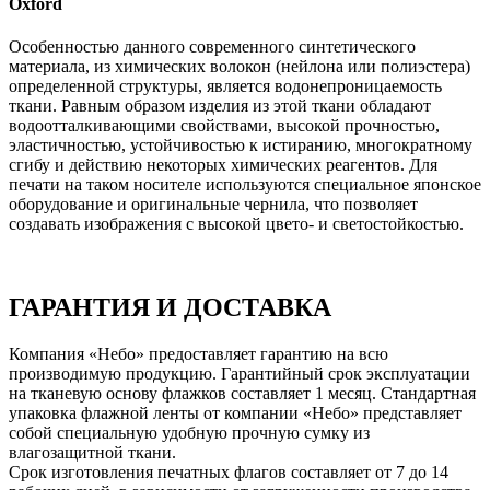
Oxford
Особенностью данного современного синтетического
материала, из химических волокон (нейлона или полиэстера)
определенной структуры, является водонепроницаемость
ткани. Равным образом изделия из этой ткани обладают
водоотталкивающими свойствами, высокой прочностью,
эластичностью, устойчивостью к истиранию, многократному
сгибу и действию некоторых химических реагентов. Для
печати на таком носителе используются специальное японское
оборудование и оригинальные чернила, что позволяет
создавать изображения с высокой цвето- и светостойкостью.
ГАРАНТИЯ И ДОСТАВКА
Компания «Небо» предоставляет гарантию на всю
производимую продукцию. Гарантийный срок эксплуатации
на тканевую основу флажков составляет 1 месяц. Стандартная
упаковка флажной ленты от компании «Небо» представляет
собой специальную удобную прочную сумку из
влагозащитной ткани.
Срок изготовления печатных флагов составляет от 7 до 14