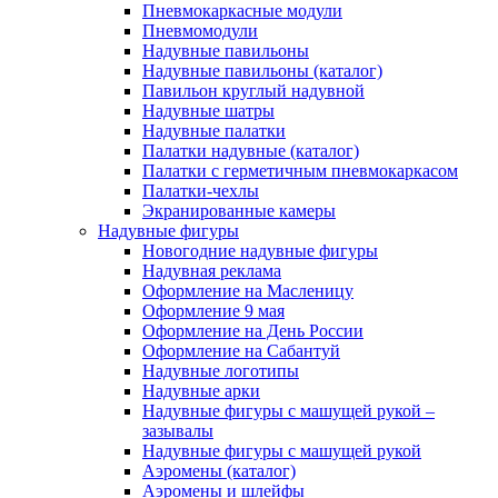
Пневмокаркасные модули
Пневмомодули
Надувные павильоны
Надувные павильоны (каталог)
Павильон круглый надувной
Надувные шатры
Надувные палатки
Палатки надувные (каталог)
Палатки с герметичным пневмокаркасом
Палатки-чехлы
Экранированные камеры
Надувные фигуры
Новогодние надувные фигуры
Надувная реклама
Оформление на Масленицу
Оформление 9 мая
Оформление на День России
Оформление на Сабантуй
Надувные логотипы
Надувные арки
Надувные фигуры с машущей рукой –
зазывалы
Надувные фигуры с машущей рукой
Аэромены (каталог)
Аэромены и шлейфы