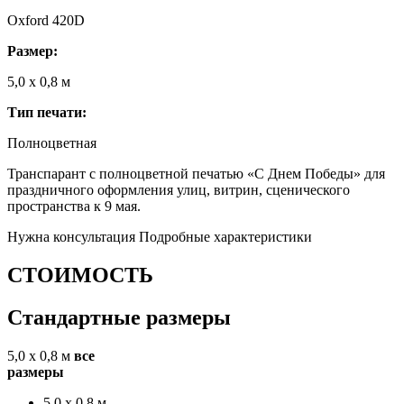
Oxford 420D
Размер:
5,0 х 0,8 м
Тип печати:
Полноцветная
Транспарант с полноцветной печатью «С Днем Победы» для
праздничного оформления улиц, витрин, сценического
пространства к 9 мая.
Нужна консультация
Подробные характеристики
СТОИМОСТЬ
Стандартные размеры
5,0 х 0,8 м
все
размеры
5,0 х 0,8 м