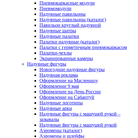
Пневмокаркасные модули
Пневмомодули
Надувные павильоны
Надувные павильоны (каталог)
Павильон круглый надувной
Надувные шатры
Надувные палатки
Палатки надувные (каталог)
Палатки с герметичным пневмокаркасом
Палатки-чехлы
Экранированные камеры
Надувные фигуры
Новогодние надувные фигуры
Надувная реклама
Оформление на Масленицу
Оформление 9 мая
Оформление на День России
Оформление на Сабантуй
Надувные логотипы
Надувные арки
Надувные фигуры с машущей рукой –
зазывалы
Надувные фигуры с машущей рукой
Аэромены (каталог)
Аэромены и шлейфы