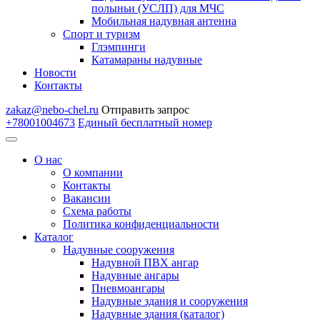
полыньи (УСЛП) для МЧС
Мобильная надувная антенна
Спорт и туризм
Глэмпинги
Катамараны надувные
Новости
Контакты
zakaz@nebo-chel.ru
Отправить запрос
+78001004673
Единый бесплатный номер
О нас
О компании
Контакты
Вакансии
Схема работы
Политика конфиденциальности
Каталог
Надувные сооружения
Надувной ПВХ ангар
Надувные ангары
Пневмоангары
Надувные здания и сооружения
Надувные здания (каталог)