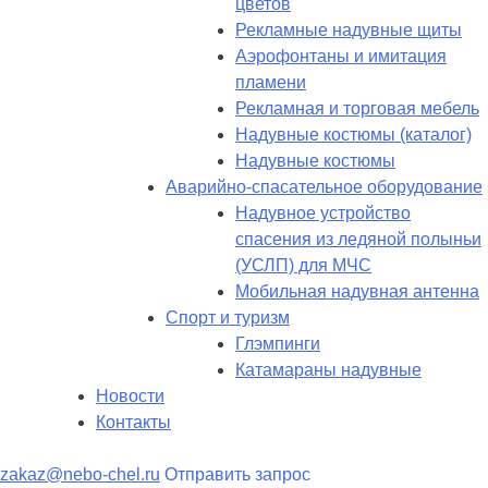
цветов
Рекламные надувные щиты
Аэрофонтаны и имитация
пламени
Рекламная и торговая мебель
Надувные костюмы (каталог)
Надувные костюмы
Аварийно-спасательное оборудование
Надувное устройство
спасения из ледяной полыньи
(УСЛП) для МЧС
Мобильная надувная антенна
Спорт и туризм
Глэмпинги
Катамараны надувные
Новости
Контакты
zakaz@nebo-chel.ru
Отправить запрос