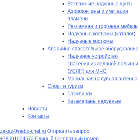
Рекламные надувные щиты
Аэрофонтаны и имитация
пламени
Рекламная и торговая мебель
Надувные костюмы (каталог)
Надувные костюмы
Аварийно-спасательное оборудование
Надувное устройство
спасения из ледяной полыньи
(УСЛП) для МЧС
Мобильная надувная антенна
Спорт и туризм
Глэмпинги
Катамараны надувные
Новости
Контакты
zakaz@nebo-chel.ru
Отправить запрос
+78001004673
Единый бесплатный номер