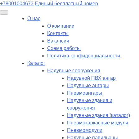
+78001004673
Единый бесплатный номер
О нас
О компании
Контакты
Вакансии
Схема работы
Политика конфиденциальности
Каталог
Надувные сооружения
Надувной ПВХ ангар
Надувные ангары
Пневмоангары
Надувные здания и
сооружения
Надувные здания (каталог)
Пневмокаркасные модули
Пневмомодули
Надувные павильоны