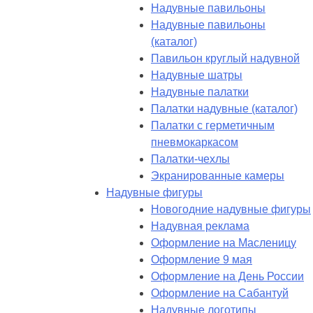
Надувные павильоны
Надувные павильоны
(каталог)
Павильон круглый надувной
Надувные шатры
Надувные палатки
Палатки надувные (каталог)
Палатки с герметичным
пневмокаркасом
Палатки-чехлы
Экранированные камеры
Надувные фигуры
Новогодние надувные фигуры
Надувная реклама
Оформление на Масленицу
Оформление 9 мая
Оформление на День России
Оформление на Сабантуй
Надувные логотипы