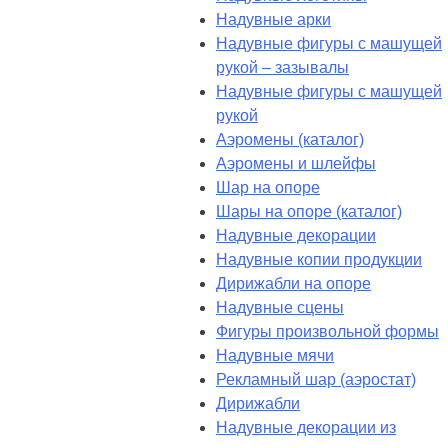
Надувные арки
Надувные фигуры с машущей
рукой – зазывалы
Надувные фигуры с машущей
рукой
Аэромены (каталог)
Аэромены и шлейфы
Шар на опоре
Шары на опоре (каталог)
Надувные декорации
Надувные копии продукции
Дирижабли на опоре
Надувные сцены
Фигуры произвольной формы
Надувные мячи
Рекламный шар (аэростат)
Дирижабли
Надувные декорации из