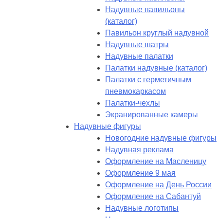
Надувные павильоны
(каталог)
Павильон круглый надувной
Надувные шатры
Надувные палатки
Палатки надувные (каталог)
Палатки с герметичным
пневмокаркасом
Палатки-чехлы
Экранированные камеры
Надувные фигуры
Новогодние надувные фигуры
Надувная реклама
Оформление на Масленицу
Оформление 9 мая
Оформление на День России
Оформление на Сабантуй
Надувные логотипы