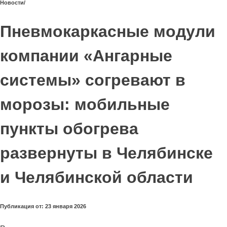
Новости
/
Пневмокаркасные модули
компании «Ангарные
системы» согревают в
морозы: мобильные
пункты обогрева
развернуты в Челябинске
и Челябинской области
Публикация от: 23 января 2026